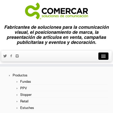
Fabricantes de soluciones para la comunicación
visual, el posicionamiento de marca, la
presentación de artículos en venta, campañas
publicitarias y eventos y decoración.
Inicio
Productos
Productos
Fundas
PPV
Fundas
Stopper
Punto de Venta PLV/PPV
Retail
Estuches
Retail-Distribución