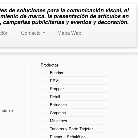
tes de soluciones para la comunicación visual, el
miento de marca, la presentación de artículos en
, campañas publicitarias y eventos y decoración.
ación
Contacto
Mapa Web
Productos
Fundas
PPV
Stopper
Retail
Estuches
 cierre
Carpetas
Maletines
Tarjetas y Porta Tarjetas
Placas – Señalética